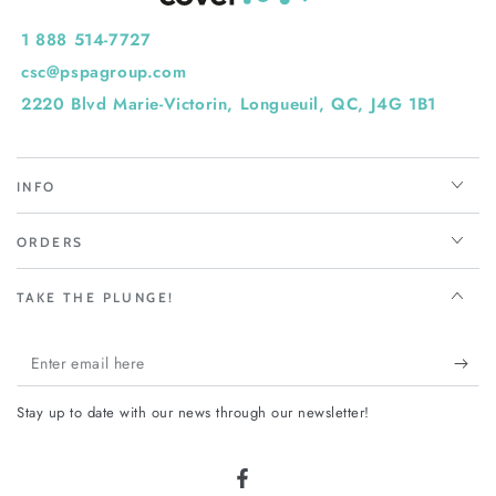
1 888 514-7727
csc@pspagroup.com
2220 Blvd Marie-Victorin, Longueuil, QC, J4G 1B1
INFO
ORDERS
TAKE THE PLUNGE!
Enter
email
Stay up to date with our news through our newsletter!
here
Facebook